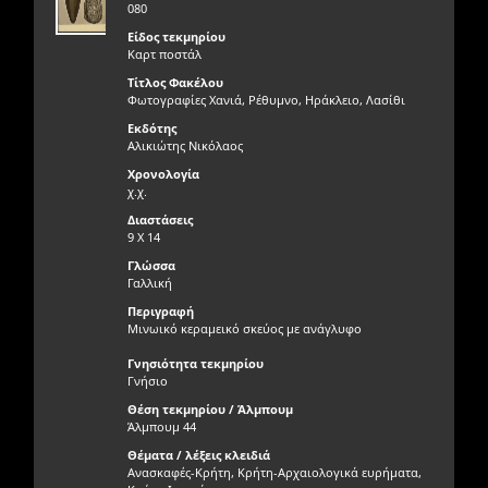
080
Είδος τεκμηρίου
Καρτ ποστάλ
Τίτλος Φακέλου
Φωτογραφίες Χανιά, Ρέθυμνο, Ηράκλειο, Λασίθι
Εκδότης
Αλικιώτης Νικόλαος
Χρονολογία
χ.χ.
Διαστάσεις
9 Χ 14
Γλώσσα
Γαλλική
Περιγραφή
Μινωικό κεραμεικό σκεύος με ανάγλυφο
Γνησιότητα τεκμηρίου
Γνήσιο
Θέση τεκμηρίου / Άλμπουμ
Άλμπουμ 44
Θέματα / λέξεις κλειδιά
Ανασκαφές-Κρήτη, Κρήτη-Αρχαιολογικά ευρήματα,