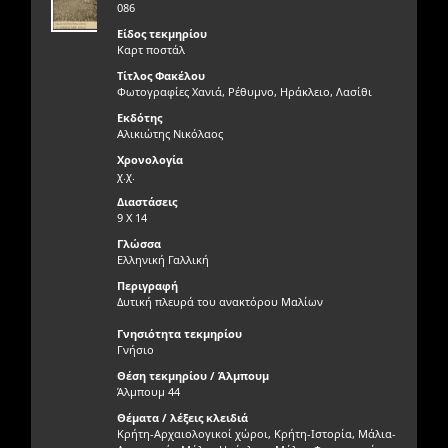
086
Είδος τεκμηρίου
Καρτ ποστάλ
Τίτλος Φακέλου
Φωτογραφίες Χανιά, Ρέθυμνο, Ηράκλειο, Λασίθι
Εκδότης
Αλικιώτης Νικόλαος
Χρονολογία
χ.χ.
Διαστάσεις
9 Χ 14
Γλώσσα
Ελληνική Γαλλική
Περιγραφή
Δυτική πλευρά του ανακτόρου Μαλίων
Γνησιότητα τεκμηρίου
Γνήσιο
Θέση τεκμηρίου / Άλμπουμ
Άλμπουμ 44
Θέματα / λέξεις κλειδιά
Κρήτη-Αρχαιολογικοί χώροι, Κρήτη-Ιστορία, Μάλια-