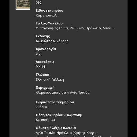
090
Είδος τεκμηρίου
Καρτ ποστάλ
Τίτλος Φακέλου
Φωτογραφίες Χανιά, Ρέθυμνο, Ηράκλειο, Λασίθι
Εκδότης
Αλικιώτης Νικόλαος
Χρονολογία
χ.χ.
Διαστάσεις
9 Χ 14
Γλώσσα
Ελληνική Γαλλική
Περιγραφή
Κλιμακοστάσιο στην Αγία Τριάδα
Γνησιότητα τεκμηρίου
Γνήσιο
Θέση τεκμηρίου / Άλμπουμ
Άλμπουμ 44
Θέματα / λέξεις κλειδιά
Αγία Τριάδα-Ηράκλειο (Κρήτη), Κρήτη-