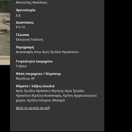
Αλικιώτης Νικόλαος
Χρονολογία
χ.χ.
Διαστάσεις
9 Χ 14
Γλώσσα
Ελληνική Γαλλική
Περιγραφή
Ανασκαφές στην Αγία Τριάδα Ηρακλείου
Γνησιότητα τεκμηρίου
Γνήσιο
Θέση τεκμηρίου / Άλμπουμ
Άλμπουμ 44
Θέματα / λέξεις κλειδιά
Αγία Τριάδα-Ηράκλειο (Κρήτη), Αγία Τριάδα-
Ηράκλειο (Κρήτη)-Ανασκαφές, Κρήτη-Αρχαιολογικοί
χώροι, Κρήτη-Ιστορία, Μεσαρά
Δείτε το αρχείο σε pdf