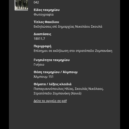
042
Είδος τεκμηρίου
Φωτογραφία
Τίτλος Φακέλου
Εκδηλώσεις επί δημαρχίας Νικολάου Σκουλά
Διαστάσεις
18X11,7
Περιγραφή
Επίσημοι σε εκδήλωση στο στρατόπεδο Ζομπανάκη
Γνησιότητα τεκμηρίου
Γνήσιο
Θέση τεκμηρίου / Άλμπουμ
Άλμπουμ 151
Θέματα / λέξεις κλειδιά
Παπαγιαννόπουλος Ηλίας, Σκουλάς Νικόλαος,
Στρατόπεδο Ζομπανάκη (Χανιά)
Δείτε το αρχείο σε pdf