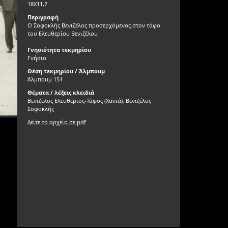
18X11,7
Περιγραφή
Ο Σοφοκλής Βενιζέλος προσερχόμενος στον τάφο
του Ελευθερίου Βενιζέλου
Γνησιότητα τεκμηρίου
Γνήσιο
Θέση τεκμηρίου / Άλμπουμ
Άλμπουμ 151
Θέματα / λέξεις κλειδιά
Βενιζέλος Ελευθέριος-Τάφος (Χανιά), Βενιζέλος
Σοφοκλής
Δείτε το αρχείο σε pdf