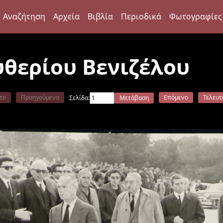
Αναζήτηση
Αρχεία
Βιβλία
Περιοδικά
Φωτογραφίες
θερίου Βενιζέλου
το
Προηγούμενο
Επόμενο
Τελευτ
Σελίδα:
Μετάβαση