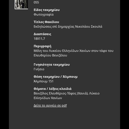
055
Είδος τεκμηρίου
Φωτογραφία
Τίτλος Φακέλου
Εκδηλώσεις επί δημαρχίας Νικολάου Σκουλά
Διαστάσεις
18X11,7
Περιγραφή
Μέλη του Λυκείου Ελληνίδων Χανίων στον τάφο του
Ελευθερίου Βενιζέλου
Γνησιότητα τεκμηρίου
Γνήσιο
Θέση τεκμηρίου / Άλμπουμ
Άλμπουμ 151
Θέματα / λέξεις κλειδιά
Βενιζέλος Ελευθέριος-Τάφος (Χανιά), Λύκειο
Ελληνίδων Χανίων
Δείτε το αρχείο σε pdf