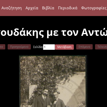
Αναζήτηση
Αρχεία
Βιβλία
Περιοδικά
Φωτογραφίες
γουδάκης με τον Αντ
το
Προηγούμενο
Επόμενο
Τελευτ
Σελίδα:
Μετάβαση