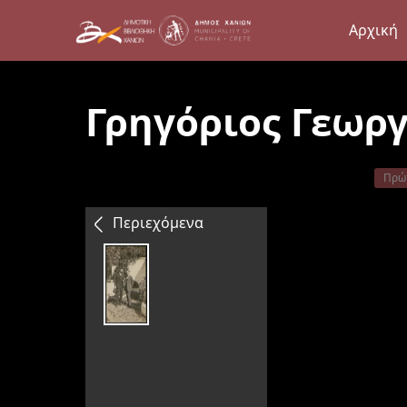
Αρχική
Γρηγόριος Γεωρ
Πρώ
Περιεχόμενα