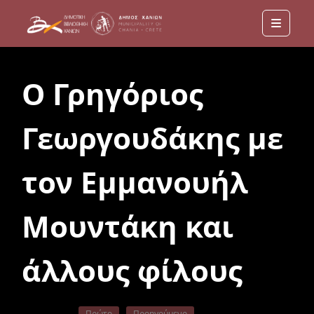
Menu
Ο Γρηγόριος
Γεωργουδάκης με
τον Εμμανουήλ
Μουντάκη και
άλλους φίλους
Πρώτο
Προηγούμενο