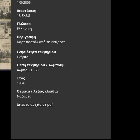
1/3/2005
Διαστάσεις
13,8Χ8,8
Γλώσσα
Ελληνική
Περιγραφή
Καρτ ποστάλ από τη Ναζαρέτ
Γνησιότητα τεκμηρίου
Γνήσιο
Θέση τεκμηρίου / Άλμπουμ
Άλμπουμ 158
Έτος
1934
Θέματα / λέξεις κλειδιά
Ναζαρέτ
Δείτε το αρχείο σε pdf