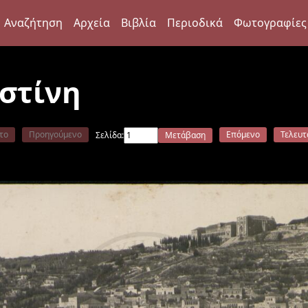
Αναζήτηση
Αρχεία
Βιβλία
Περιοδικά
Φωτογραφίες
ιστίνη
το
Προηγούμενο
Επόμενο
Τελευτ
Σελίδα:
Μετάβαση