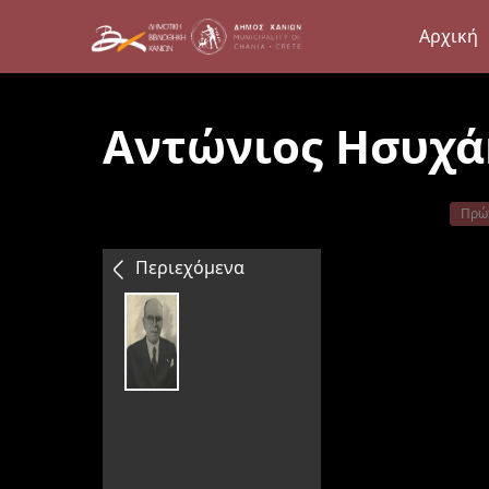
Αρχική
Αντώνιος Ησυχά
Πρώ
Περιεχόμενα