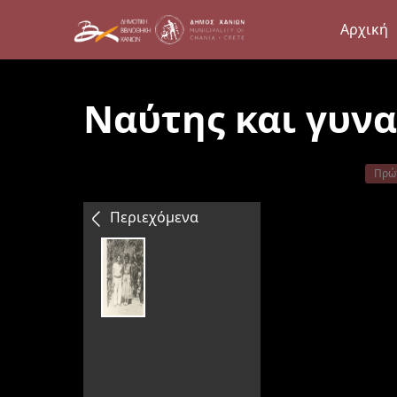
Αρχική
Ναύτης και γυν
Πρώ
Περιεχόμενα