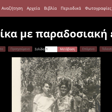
Αναζήτηση
Αρχεία
Βιβλία
Περιοδικά
Φωτογραφίες
αίκα με παραδοσιακή
το
Προηγούμενο
Επόμενο
Τελευτ
Σελίδα:
Μετάβαση