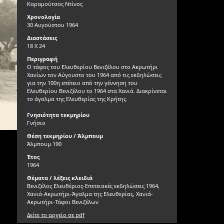
Καραμούτσος Ντίνος
Χρονολογία
30 Αυγούστου 1964
Διαστάσεις
18 Χ 24
Περιγραφή
Ο τάφος του Ελευθερίου Βενιζέλου στο Ακρωτήρι
Χανίων τον Αύγουστο του 1964 από τις εκδηλώσεις
για την 100η επέτειο από την γέννηση του
Ελευθερίου Βενιζέλου το 1964 στα Χανιά. Διακρίνεται
το άγαλμα της Ελευθερίας της Κρήτης.
Γνησιότητα τεκμηρίου
Γνήσιο
Θέση τεκμηρίου / Άλμπουμ
Άλμπουμ 190
Έτος
1964
Θέματα / λέξεις κλειδιά
Βενιζέλος Ελευθέριος-Επετειακές εκδηλώσεις 1964,
Χανιά-Ακρωτήρι-Άγαλμα της Ελευθερίας, Χανιά-
Ακρωτήρι-Τάφοι Βενιζέλων
Δείτε το αρχείο σε pdf