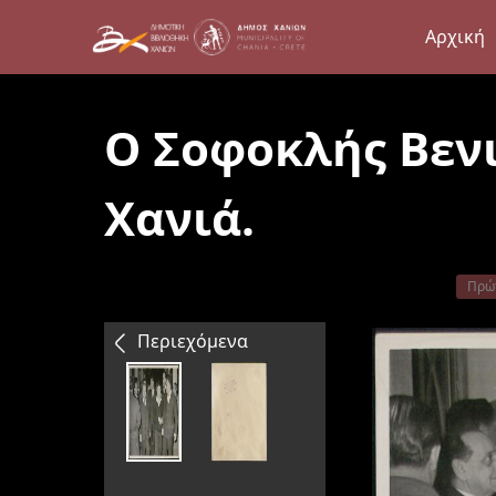
Αρχική
Ο Σοφοκλής Βενι
Χανιά.
Πρώ
Περιεχόμενα