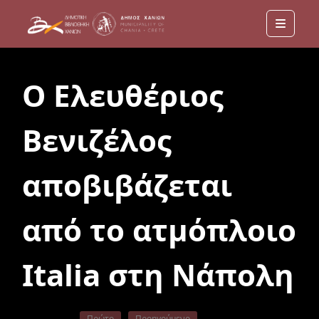
Menu
Ο Ελευθέριος
Βενιζέλος
αποβιβάζεται
από το ατμόπλοιο
Italia στη Νάπολη
Πρώτο
Προηγούμενο