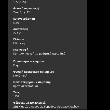
1953-1954
Φυσική περιγραφή
Έτος Γ, τχ. 12
Εικονογράφηση
εικ/ση
Διαστάσεις
27 Χ 20
Γλώσσα
Ελληνική
Περιγραφή
Κρητικό παγκρήτιο μαθητικό περιοδικό
Γνησιότητα τεκμηρίου
Γνήσιο
Φυσική κατάσταση τεκμηρίου
Πολύ καλή
Θέση τεκμηρίου / Άλμπουμ
Κρητικά περιοδικά
Έτος
1954
Θέματα / λέξεις κλειδιά
25η Μαρτίου-Λόγοι, 2ο Γυμνάσιο Αρρένων Χανίων,