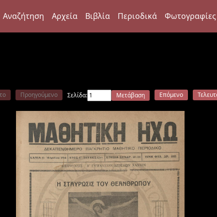
Αναζήτηση
Αρχεία
Βιβλία
Περιοδικά
Φωτογραφίες
το
Προηγούμενο
Επόμενο
Τελευτ
Σελίδα:
Μετάβαση