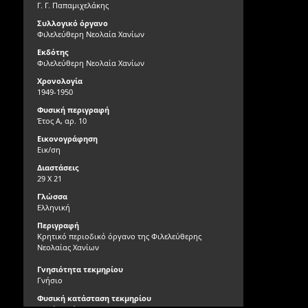
Γ. Γ. Παπαμιχελάκης
Συλλογικό όργανο
Φιλελεύθερη Νεολαία Χανίων
Εκδότης
Φιλελεύθερη Νεολαία Χανίων
Χρονολογία
1949-1950
Φυσική περιγραφή
Έτος Α, αρ. 10
Εικονογράφηση
Εικ/ση
Διαστάσεις
29 Χ 21
Γλώσσα
Ελληνική
Περιγραφή
Κρητικό περιοδικό όργανο της Φιλελεύθερης
Νεολαίας Χανίων
Γνησιότητα τεκμηρίου
Γνήσιο
Φυσική κατάσταση τεκμηρίου