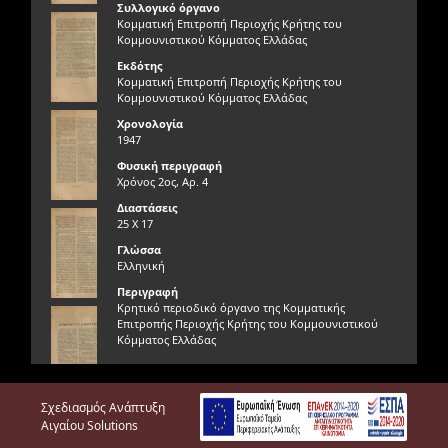
Συλλογικό όργανο
Κομματική Επιτροπή Περιοχής Κρήτης του
Κομμουνιστικού Κόμματος Ελλάδας
Εκδότης
Κομματική Επιτροπή Περιοχής Κρήτης του
Κομμουνιστικού Κόμματος Ελλάδας
Χρονολογία
1947
Φυσική περιγραφή
Χρόνος 2ος, Αρ. 4
Διαστάσεις
25 Χ 17
Γλώσσα
Ελληνική
Περιγραφή
Κρητικό περιοδικό όργανο της Κομματικής
Επιτροπής Περιοχής Κρήτης του Κομμουνιστικού
Κόμματος Ελλάδας
Γνησιότητα τεκμηρίου
Γνήσιο
Σχεδιασμός Ανάπτυξη
Φυσική κατάσταση τεκμηρίου
Αιγαίου Solutions
Πολύ καλή