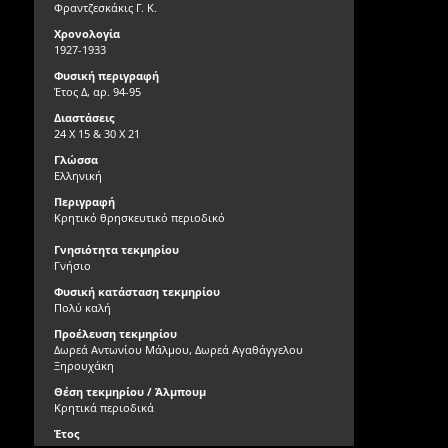
Φραντζεσκάκις Γ. Κ.
Χρονολογία
1927-1933
Φυσική περιγραφή
Έτος Δ, αρ. 94-95
Διαστάσεις
24 Χ 15 & 30 Χ 21
Γλώσσα
Ελληνική
Περιγραφή
Κρητικό θρησκευτικό περιοδικό
Γνησιότητα τεκμηρίου
Γνήσιο
Φυσική κατάσταση τεκμηρίου
Πολύ καλή
Προέλευση τεκμηρίου
Δωρεά Αντωνίου Μάλμου, Δωρεά Αγαθάγγελου
Ξηρουχάκη
Θέση τεκμηρίου / Άλμπουμ
Κρητικά περιοδικά
Έτος