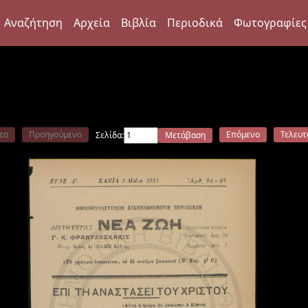
Αναζήτηση
Αρχεία
Βιβλία
Περιοδικά
Φωτογραφίες
το
Προηγούμενο
Επόμενο
Τελευτ
Σελίδα:
Μετάβαση