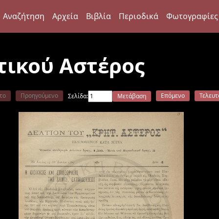
Αναζήτηση
Αρχεία
Βιβλία
Περιοδικά
Φωτογραφίες
τικού Αστέρος
το
Προηγούμενο
Επόμενο
Τελευτ
Σελίδα:
Μετάβαση