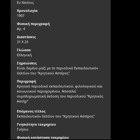
Εν Χανίοις
Χρονολογία
1907
Φυσική περιγραφή
Αρ. 4
Διαστάσεις
31 Χ 23
Γλώσσα
Ελληνική
Σημειώσεις
Είναι δεμένο μαζί με το περιοδικό Εκπαιδευτικόν
δελτίον του "Κρητικού Αστέρος"
Περιγραφή
Κρητικό περιοδικό εκπαιδευτικού, φιλολογικού και
κοινωνικού περιεχομένου. Αποτελεί
συμπληρωματική έκδοση του περιοδικού “Κρητικός
Αστήρ”
Επόμενος τίτλος
Εκπαιδευτικόν δελτίον του "Κρητικού Αστέρος"
Γνησιότητα τεκμηρίου
Γνήσιο
Φυσική κατάσταση τεκμηρίου