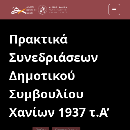
Menu
Πρακτικά
Συνεδριάσεων
Δημοτικού
Συμβουλίου
Χανίων 1937 τ.Α’
Πρώτο
Προηγούμενο