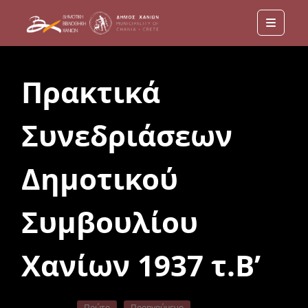
Menu
Πρακτικά
Συνεδριάσεων
Δημοτικού
Συμβουλίου
Χανίων 1937 τ.Β’
Πρώτο
Προηγούμενο