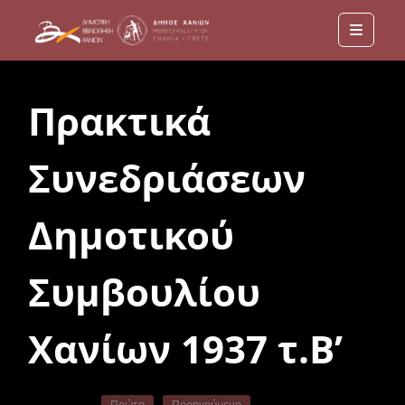
Menu
Πρακτικά
Συνεδριάσεων
Δημοτικού
Συμβουλίου
Χανίων 1937 τ.Β’
Πρώτο
Προηγούμενο