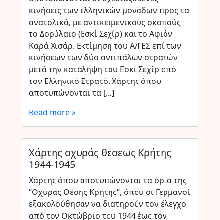
κινήσεις των ελληνικών μονάδων προς τα
ανατολικά, με αντικειμενικούς σκοπούς
το Δορύλαιο (Εσκί Σεχίρ) και το Αφιόν
Καρά Χισάρ. Εκτίμηση του Α/ΓΕΣ επί των
κινήσεων των δύο αντιπάλων στρατών
μετά την κατάληψη του Εσκί Σεχίρ από
τον Ελληνικό Στρατό. Χάρτης όπου
αποτυπώνονται τα […]
Read more »
Χάρτης οχυράς θέσεως Κρήτης
1944-1945
Χάρτης όπου αποτυπώνονται τα όρια της
“Οχυράς Θέσης Κρήτης”, όπου οι Γερμανοί
εξακολούθησαν να διατηρούν τον έλεγχο
από τον Οκτώβριο του 1944 έως τον