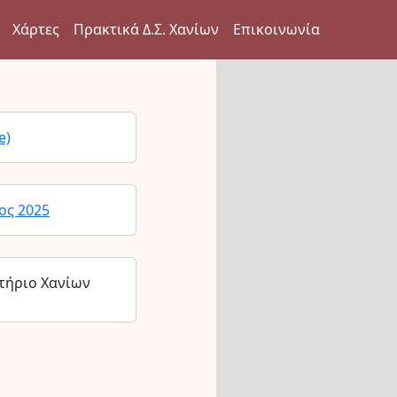
Χάρτες
Πρακτικά Δ.Σ. Χανίων
Επικοινωνία
e)
ος 2025
τήριο Χανίων