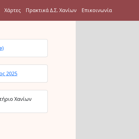
Χάρτες
Πρακτικά Δ.Σ. Χανίων
Επικοινωνία
e)
ος 2025
τήριο Χανίων