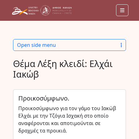
Menu
Open side menu
Θέμα Λέξη κλειδί:
Ελχάι
Ιακώβ
Προικοσύμφωνο.
Προικοσύμφωνο για τον γάμο του Ιακώβ
Ελχάι με την Τζόγια Ισχακή στο οποίο
αναφέρονται και αποτιμούνται σε
δραχμές τα προικιά.