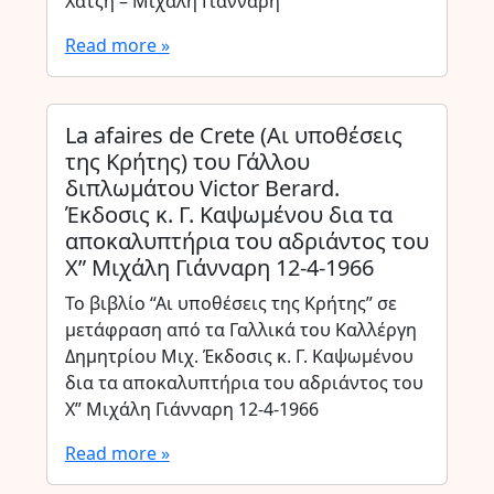
Χατζή – Μιχάλη Γιάνναρη”
Read more »
La afaires de Crete (Αι υποθέσεις
της Κρήτης) του Γάλλου
διπλωμάτου Victor Berard.
Έκδοσις κ. Γ. Καψωμένου δια τα
αποκαλυπτήρια του αδριάντος του
Χ” Μιχάλη Γιάνναρη 12-4-1966
Το βιβλίο “Αι υποθέσεις της Κρήτης” σε
μετάφραση από τα Γαλλικά του Καλλέργη
Δημητρίου Μιχ. Έκδοσις κ. Γ. Καψωμένου
δια τα αποκαλυπτήρια του αδριάντος του
Χ” Μιχάλη Γιάνναρη 12-4-1966
Read more »