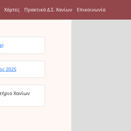
Χάρτες
Πρακτικά Δ.Σ. Χανίων
Επικοινωνία
e)
ος 2025
τήριο Χανίων