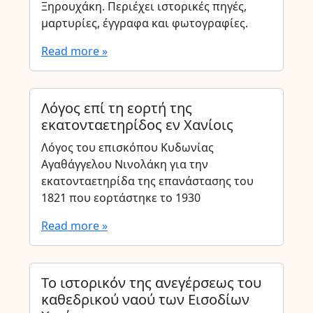
Ξηρουχάκη. Περιέχει ιστορικές πηγές,
μαρτυρίες, έγγραφα και φωτογραφίες.
Read more »
Λόγος επί τη εορτή της
εκατονταετηρίδος εν Χανίοις
Λόγος του επισκόπου Κυδωνίας
Αγαθάγγελου Νινολάκη για την
εκατονταετηρίδα της επανάστασης του
1821 που εορτάστηκε το 1930
Read more »
Το ιστορικόν της ανεγέρσεως του
καθεδρικού ναού των Εισοδίων