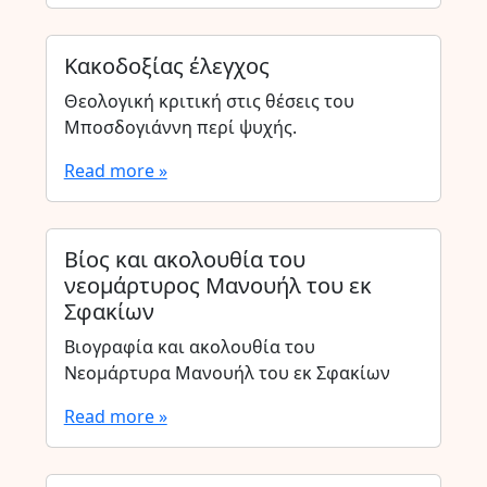
Κακοδοξίας έλεγχος
Θεολογική κριτική στις θέσεις του
Μποσδογιάννη περί ψυχής.
Read more »
Βίος και ακολουθία του
νεομάρτυρος Μανουήλ του εκ
Σφακίων
Βιογραφία και ακολουθία του
Νεομάρτυρα Μανουήλ του εκ Σφακίων
Read more »