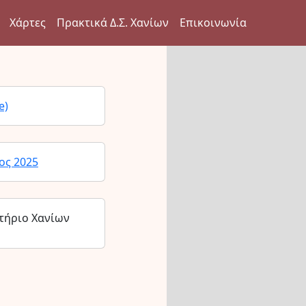
Χάρτες
Πρακτικά Δ.Σ. Χανίων
Επικοινωνία
e)
ος 2025
τήριο Χανίων