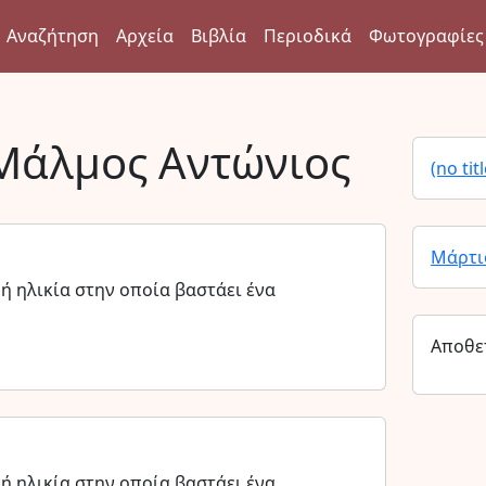
Αναζήτηση
Αρχεία
Βιβλία
Περιοδικά
Φωτογραφίες
Μάλμος Αντώνιος
(no titl
Μάρτι
 ηλικία στην οποία βαστάει ένα
Αποθε
 ηλικία στην οποία βαστάει ένα