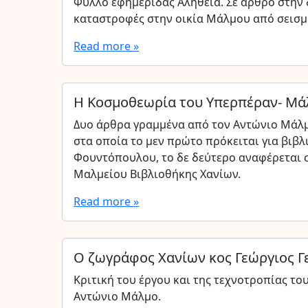
Φύλλο εφημερίδας Αλήθεια. Σε άρθρο στην δ
καταστροφές στην οικία Μάλμου από σεισμ
Read more »
Η Κοσμοθεωρία του Υπερπέραν- Μάλ
Δυο άρθρα γραμμένα από τον Αντώνιο Μάλ
στα οποία το μεν πρώτο πρόκειται για βιβλ
Φουντόπουλου, το δε δεύτερο αναφέρεται σ
Μαλμείου Βιβλιοθήκης Χανίων.
Read more »
Ο ζωγράφος Χανίων κος Γεώργιος Γ
Κριτική του έργου και της τεχνοτροπίας τ
Αντώνιο Μάλμο.