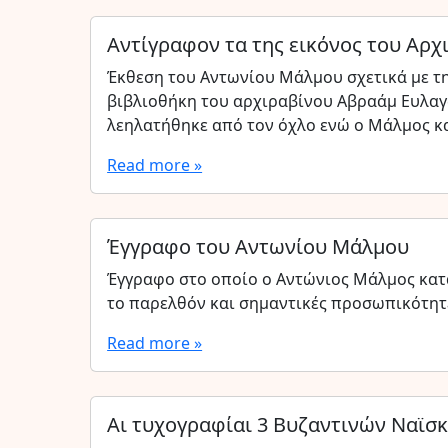
Αντίγραφον τα της εικόνος του Αρ
Έκθεση του Αντωνίου Μάλμου σχετικά με τ
βιβλιοθήκη του αρχιραβίνου Αβραάμ Ευλαγώ
λεηλατήθηκε από τον όχλο ενώ ο Μάλμος κα
Read more »
Έγγραφο του Αντωνίου Μάλμου
Έγγραφο στο οποίο ο Αντώνιος Μάλμος καταγ
το παρελθόν και σημαντικές προσωπικότητε
Read more »
Αι τυχογραφίαι 3 Βυζαντινών Ναϊσκ