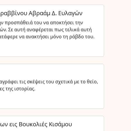
χιραββίνου Αβραάμ Δ. Ευλαγών
ην προσπάθειά του να αποκτήσει την
ν. Σε αυτή αναφέρεται πως τελικά αυτή
τάφερε να ανακτήσει μόνο τη ράβδο του.
ράφει τις σκέψεις του σχετικά με το θείο,
ς της ιστορίας.
ων εις Βουκολιές Κισάμου