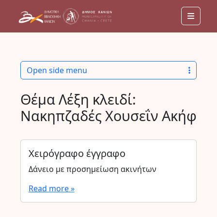
Menu
Open side menu
Θέμα Λέξη κλειδί:
Νακηπζαδές Χουσεΐν Ακήφ
Χειρόγραφο έγγραφο
Δάνειο με προσημείωση ακινήτων
Read more »