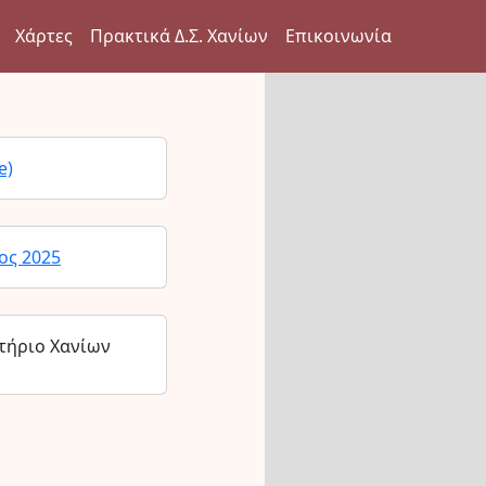
Χάρτες
Πρακτικά Δ.Σ. Χανίων
Επικοινωνία
e)
ος 2025
τήριο Χανίων