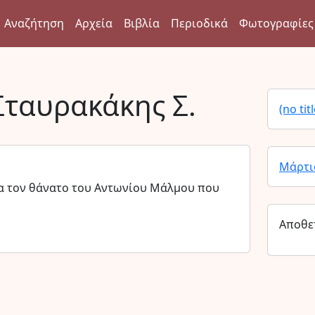
Αναζήτηση
Αρχεία
Βιβλία
Περιοδικά
Φωτογραφίες
Σταυρακάκης Σ.
(no titl
Μάρτι
α τον θάνατο του Αντωνίου Μάλμου που
Αποθε