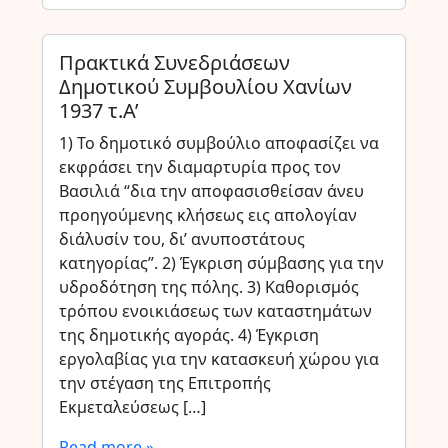
Πρακτικά Συνεδριάσεων
Δημοτικού Συμβουλίου Χανίων
1937 τ.Α’
1) Το δημοτικό συμβούλιο αποφασίζει να
εκφράσει την διαμαρτυρία προς τον
Βασιλιά “δια την αποφασισθείσαν άνευ
προηγούμενης κλήσεως εις απολογίαν
διάλυσίν του, δι’ ανυποστάτους
κατηγορίας”. 2) Έγκριση σύμβασης για την
υδροδότηση της πόλης. 3) Καθορισμός
τρόπου ενοικιάσεως των καταστημάτων
της δημοτικής αγοράς. 4) Έγκριση
εργολαβίας για την κατασκευή χώρου για
την στέγαση της Επιτροπής
Εκμεταλεύσεως […]
Read more »