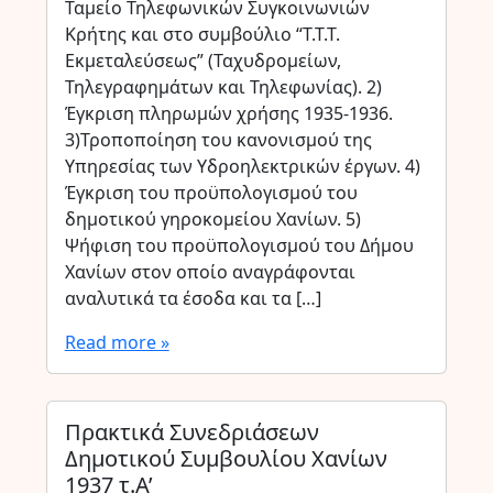
Ταμείο Τηλεφωνικών Συγκοινωνιών
Κρήτης και στο συμβούλιο “Τ.Τ.Τ.
Εκμεταλεύσεως” (Ταχυδρομείων,
Τηλεγραφημάτων και Τηλεφωνίας). 2)
Έγκριση πληρωμών χρήσης 1935-1936.
3)Τροποποίηση του κανονισμού της
Υπηρεσίας των Υδροηλεκτρικών έργων. 4)
Έγκριση του προϋπολογισμού του
δημοτικού γηροκομείου Χανίων. 5)
Ψήφιση του προϋπολογισμού του Δήμου
Χανίων στον οποίο αναγράφονται
αναλυτικά τα έσοδα και τα […]
Read more »
Πρακτικά Συνεδριάσεων
Δημοτικού Συμβουλίου Χανίων
1937 τ.Α’