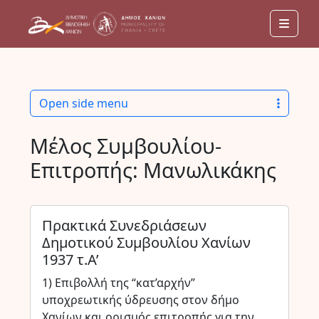
Men
Open side menu
Μέλος Συμβουλίου-
Επιτροπής:
Μανωλικάκης
Πρακτικά Συνεδριάσεων
Δημοτικού Συμβουλίου Χανίων
1937 τ.Α’
1) Επιβολλή της “κατ’αρχήν”
υποχρεωτικής ύδρευσης στον δήμο
Χανίων και ορισμός επιτροπής για την