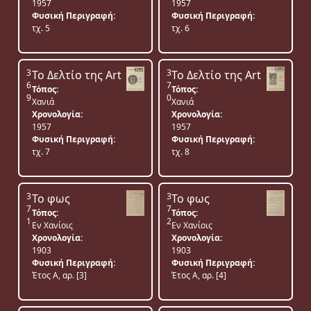
1957
1957
Φυσική Περιγραφή:
Φυσική Περιγραφή:
τχ. 5
τχ. 6
3
3
Το Δελτίο της Art
Το Δελτίο της Art
6
7
Τόπος:
Τόπος:
9
0
Χανιά
Χανιά
Χρονολογία:
Χρονολογία:
1957
1957
Φυσική Περιγραφή:
Φυσική Περιγραφή:
τχ. 7
τχ. 8
3
3
Το φως
Το φως
7
7
Τόπος:
Τόπος:
1
2
Εν Χανίοις
Εν Χανίοις
Χρονολογία:
Χρονολογία:
1903
1903
Φυσική Περιγραφή:
Φυσική Περιγραφή:
Έτος Α, αρ. [3]
Έτος Α, αρ. [4]