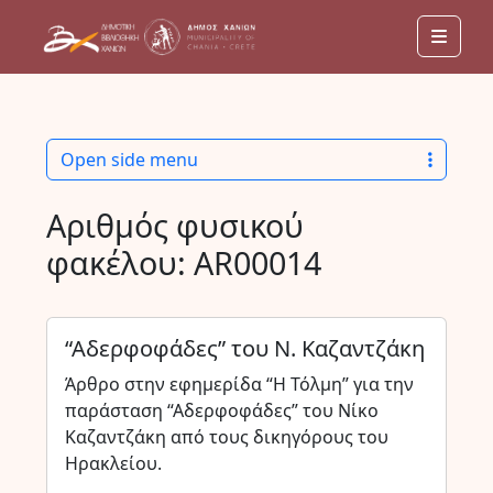
Men
Open side menu
Αριθμός φυσικού
φακέλου:
AR00014
“Αδερφοφάδες” του Ν. Καζαντζάκη
Άρθρο στην εφημερίδα “Η Τόλμη” για την
παράσταση “Αδερφοφάδες” του Νίκο
Καζαντζάκη από τους δικηγόρους του
Ηρακλείου.