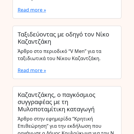
Read more »
Ταξιδεύοντας με οδηγό τον Νίκο
Καζαντζάκη
Άρθρο στο περιοδικό “V Men” για τα
ταξιδιωτικά του Νίκου Καζαντζάκη.
Read more »
Καζαντζάκης, ο παγκόσμιος
συγγραφέας με τη
Μυλοποταμίτικη καταγωγή
Άρθρο στην εφημερίδα “Κρητική
Επιθεώρηση” για την εκδήλωση που
οργάνωσε ο Δήμος Κουλούκωνα για τον Ν.