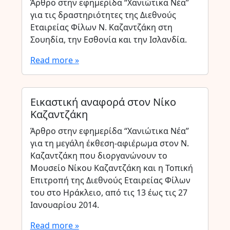
Άρθρο στην εφημερίδα “Χανιώτικα Νέα”
για τις δραστηριότητες της Διεθνούς
Εταιρείας Φίλων Ν. Καζαντζάκη στη
Σουηδία, την Εσθονία και την Ισλανδία.
Read more »
Εικαστική αναφορά στον Νίκο
Καζαντζάκη
Άρθρο στην εφημερίδα “Χανιώτικα Νέα”
για τη μεγάλη έκθεση-αφιέρωμα στον Ν.
Καζαντζάκη που διοργανώνουν το
Μουσείο Νίκου Καζαντζάκη και η Τοπική
Επιτροπή της Διεθνούς Εταιρείας Φίλων
του στο Ηράκλειο, από τις 13 έως τις 27
Ιανουαρίου 2014.
Read more »