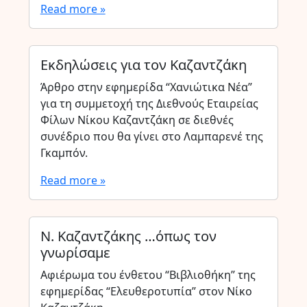
Read more »
Εκδηλώσεις για τον Καζαντζάκη
Άρθρο στην εφημερίδα “Χανιώτικα Νέα”
για τη συμμετοχή της Διεθνούς Εταιρείας
Φίλων Νίκου Καζαντζάκη σε διεθνές
συνέδριο που θα γίνει στο Λαμπαρενέ της
Γκαμπόν.
Read more »
Ν. Καζαντζάκης …όπως τον
γνωρίσαμε
Αφιέρωμα του ένθετου “Βιβλιοθήκη” της
εφημερίδας “Ελευθεροτυπία” στον Νίκο