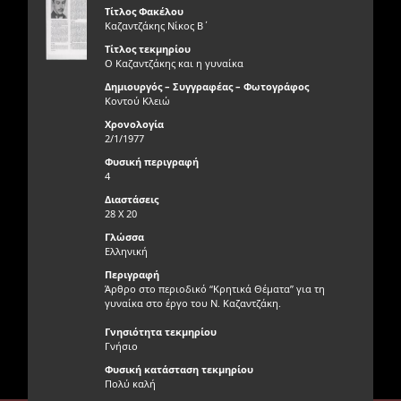
Τίτλος Φακέλου
Καζαντζάκης Νίκος Β΄
Τίτλος τεκμηρίου
Ο Καζαντζάκης και η γυναίκα
Δημιουργός – Συγγραφέας – Φωτογράφος
Κοντού Κλειώ
Χρονολογία
2/1/1977
Φυσική περιγραφή
4
Διαστάσεις
28 X 20
Γλώσσα
Ελληνική
Περιγραφή
Άρθρο στο περιοδικό “Κρητικά Θέματα” για τη
γυναίκα στο έργο του Ν. Καζαντζάκη.
Γνησιότητα τεκμηρίου
Γνήσιο
Φυσική κατάσταση τεκμηρίου
Πολύ καλή