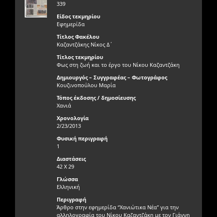
339
Είδος τεκμηρίου
Εφημερίδα
Τίτλος Φακέλου
Καζαντζάκης Νίκος Δ΄
Τίτλος τεκμηρίου
Φως στη ζωή και το έργο του Νίκου Καζαντζάκη
Δημιουργός – Συγγραφέας – Φωτογράφος
Κουζινοπούλου Μαρία
Τόπος έκδοσης / δημοσίευσης
Χανιά
Χρονολογία
2/23/2013
Φυσική περιγραφή
1
Διαστάσεις
42 Χ 29
Γλώσσα
Ελληνική
Περιγραφή
Άρθρο στην εφημερίδα “Χανιώτικα Νέα” για την
αλληλογραφία του Νίκου Καζαντζάκη με τον Γιάννη