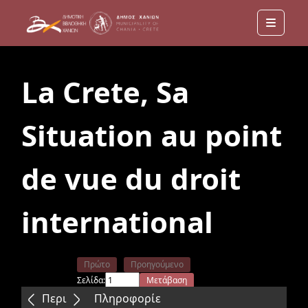
Menu
La Crete, Sa
Situation au point
de vue du droit
international
Πρώτο
Προηγούμενο
Σελίδα:
Μετάβαση
Επόμενο
Τελευταίο
Περιεχόμενα
Πληροφορίε