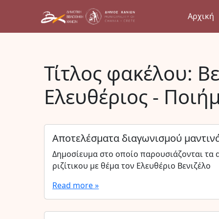
Αρχική
Τίτλος φακέλου:
Βε
Ελευθέριος - Ποιή
Αποτελέσματα διαγωνισμού μαντινά
Δημοσίευμα στο οποίο παρουσιάζονται τα 
ριζίτικου με θέμα τον Ελευθέριο Βενιζέλο
Read more »