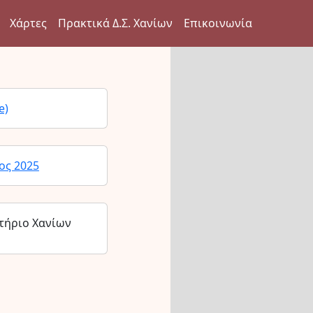
Χάρτες
Πρακτικά Δ.Σ. Χανίων
Επικοινωνία
e)
ος 2025
τήριο Χανίων