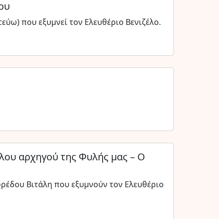
ου
εύω) που εξυμνεί τον Ελευθέριο Βενιζέλο.
λου αρχηγού της Φυλής μας – Ο
ρέδου Βιτάλη που εξυμνούν τον Ελευθέριο