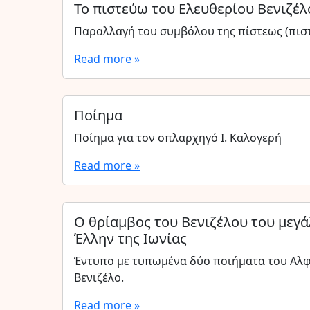
Το πιστεύω του Ελευθερίου Βενιζέλ
Παραλλαγή του συμβόλου της πίστεως (πιστ
Read more »
Ποίημα
Ποίημα για τον οπλαρχηγό Ι. Καλογερή
Read more »
Ο θρίαμβος του Βενιζέλου του μεγά
Έλλην της Ιωνίας
Έντυπο με τυπωμένα δύο ποιήματα του Αλφ
Βενιζέλο.
Read more »