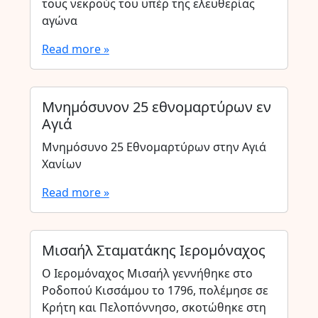
τους νεκρούς του υπέρ της ελευθερίας
αγώνα
Read more »
Μνημόσυνον 25 εθνομαρτύρων εν
Αγιά
Μνημόσυνο 25 Εθνομαρτύρων στην Αγιά
Χανίων
Read more »
Μισαήλ Σταματάκης Ιερομόναχος
Ο Ιερομόναχος Μισαήλ γεννήθηκε στο
Ροδοπού Κισσάμου το 1796, πολέμησε σε
Κρήτη και Πελοπόννησο, σκοτώθηκε στη