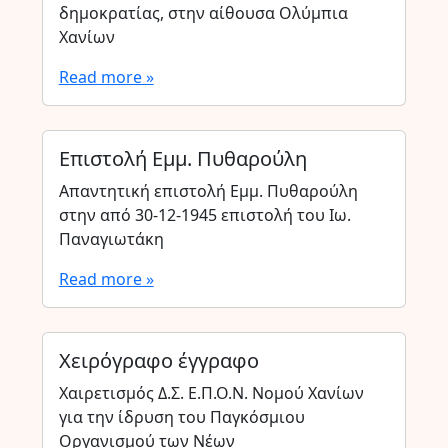
δημοκρατίας, στην αίθουσα Ολύμπια
Χανίων
Read more »
Επιστολή Εμμ. Πυθαρούλη
Απαντητική επιστολή Εμμ. Πυθαρούλη
στην από 30-12-1945 επιστολή του Ιω.
Παναγιωτάκη
Read more »
Χειρόγραφο έγγραφο
Χαιρετισμός Δ.Σ. Ε.Π.Ο.Ν. Νομού Χανίων
για την ίδρυση του Παγκόσμιου
Οργανισμού των Νέων