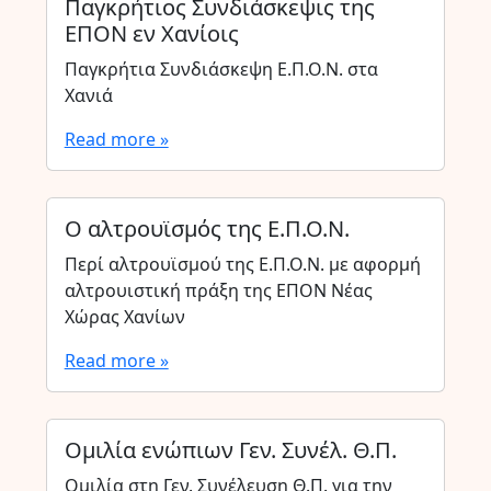
Παγκρήτιος Συνδιάσκεψις της
ΕΠΟΝ εν Χανίοις
Παγκρήτια Συνδιάσκεψη Ε.Π.Ο.Ν. στα
Χανιά
Read more »
Ο αλτρουϊσμός της Ε.Π.Ο.Ν.
Περί αλτρουϊσμού της Ε.Π.Ο.Ν. με αφορμή
αλτρουιστική πράξη της ΕΠΟΝ Νέας
Χώρας Χανίων
Read more »
Ομιλία ενώπιων Γεν. Συνέλ. Θ.Π.
Ομιλία στη Γεν. Συνέλευση Θ.Π. για την