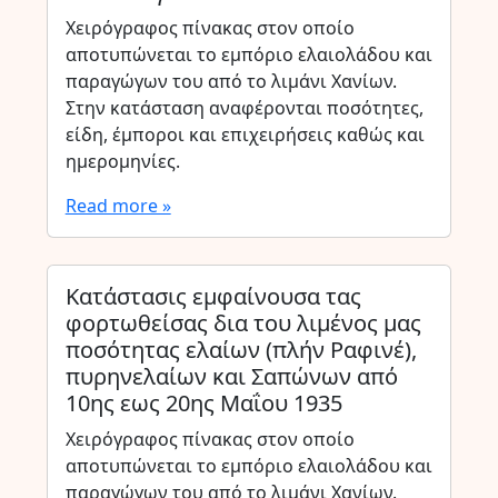
Χειρόγραφος πίνακας στον οποίο
αποτυπώνεται το εμπόριο ελαιολάδου και
παραγώγων του από το λιμάνι Χανίων.
Στην κατάσταση αναφέρονται ποσότητες,
είδη, έμποροι και επιχειρήσεις καθώς και
ημερομηνίες.
Read more »
Κατάστασις εμφαίνουσα τας
φορτωθείσας δια του λιμένος μας
ποσότητας ελαίων (πλήν Ραφινέ),
πυρηνελαίων και Σαπώνων από
10ης εως 20ης Μαΐου 1935
Χειρόγραφος πίνακας στον οποίο
αποτυπώνεται το εμπόριο ελαιολάδου και
παραγώγων του από το λιμάνι Χανίων.