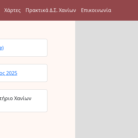
Χάρτες
Πρακτικά Δ.Σ. Χανίων
Επικοινωνία
e)
ος 2025
τήριο Χανίων