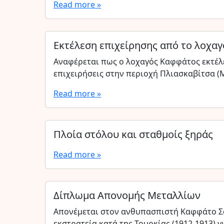
Read more »
Εκτέλεση επιχείρησης από το λοχα
Αναφέρεται πως ο λοχαγός Καφφάτος εκτέλε
επιχειρήσεις στην περιοχή Πλιασκαβίτσα (
Read more »
Πλοία στόλου και σταθμοίς ξηράς
Read more »
Δίπλωμα Απονομής Μεταλλίων
Απονέμεται στον ανθυπασπιστή Καφφάτο Σό
εκστρατεία κατά της Τουρκίας (1912-1913) γ