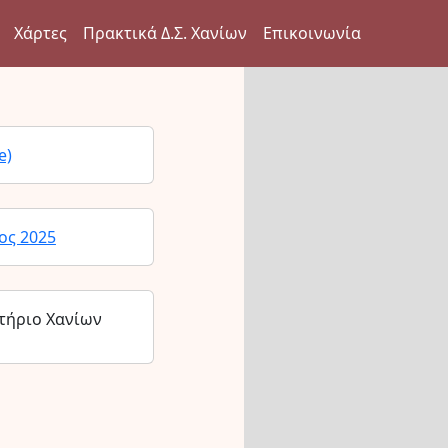
Χάρτες
Πρακτικά Δ.Σ. Χανίων
Επικοινωνία
e)
ος 2025
τήριο Χανίων