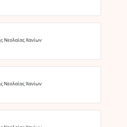
ης Νεολαίας Χανίων
ης Νεολαίας Χανίων