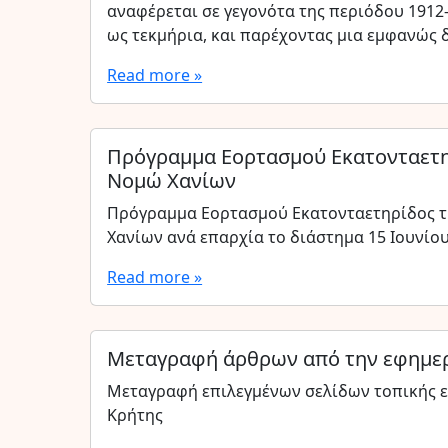
αναφέρεται σε γεγονότα της περιόδου 1912
ως τεκμήρια, και παρέχοντας μια εμφανώς δ
Read more »
Πρόγραμμα Εορτασμού Εκατονταετηρ
Νομώ Χανίων
Πρόγραμμα Εορτασμού Εκατονταετηρίδος τ
Χανίων ανά επαρχία το διάστημα 15 Ιουνίου 
Read more »
Μεταγραφή άρθρων από την εφημερ
Μεταγραφή επιλεγμένων σελίδων τοπικής ε
Κρήτης