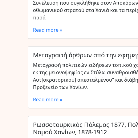
Συνέλευση που συγκλήθηκε στον Αποκόρωνα
οθωμανικού στρατού στα Χανιά και τα περ
πασά
Read more »
Μεταγραφή άρθρων από την εφημερ
Μεταγραφή πολιτικών ειδήσεων τοπικού χα
εκ της μειονοψηφίας εν Στύλω συναθροισθέ
Αυτ[οκρατορικού] απεσταλμένου” και διάβη
Προξενείο των Χανίων.
Read more »
Ρωσσοτουρκικός Πόλεμος 1877, Πολ
Νομού Χανίων, 1878-1912