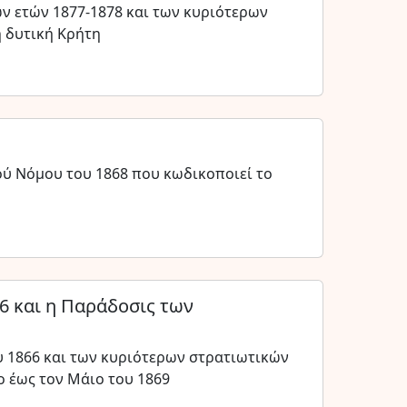
 ετών 1877-1878 και των κυριότερων
η δυτική Κρήτη
ού Νόμου του 1868 που κωδικοποιεί το
6 και η Παράδοσις των
υ 1866 και των κυριότερων στρατιωτικών
ο έως τον Μάιο του 1869