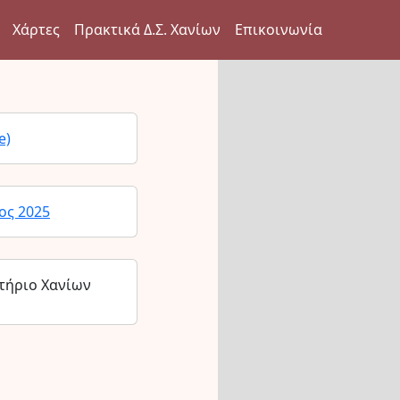
Χάρτες
Πρακτικά Δ.Σ. Χανίων
Επικοινωνία
e)
ος 2025
τήριο Χανίων