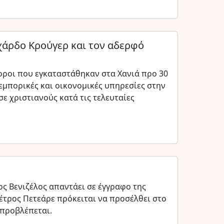
χάρδο Κρούγερ και τον αδερφό
ποροι που εγκαταστάθηκαν στα Χανιά προ 30
εμπορικές και οικονομικές υπηρεσίες στην
σε χριστιανούς κατά τις τελευταίες
ος Βενιζέλος απαντάει σε έγγραφο της
Πέτρος Πετεάρε πρόκειται να προσέλθει στο
 προβλέπεται.