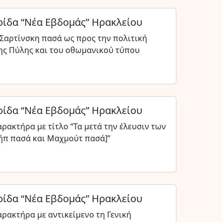
ίδα “Νέα Εβδομάς” Ηρακλείου
Σαρτίνσκη πασά ως προς την πολιτική
της Πύλης και του οθωμανικού τύπου
ίδα “Νέα Εβδομάς” Ηρακλείου
ακτήρα με τίτλο “Τα μετά την έλευσιν των
ήπ πασά και Μαχμούτ πασά]”
ίδα “Νέα Εβδομάς” Ηρακλείου
ρακτήρα με αντικείμενο τη Γενική