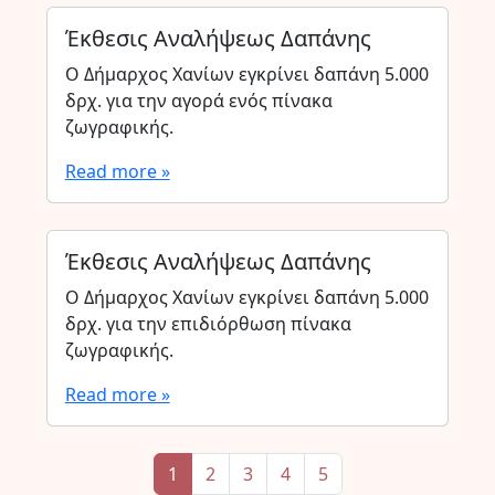
Έκθεσις Αναλήψεως Δαπάνης
Ο Δήμαρχος Χανίων εγκρίνει δαπάνη 5.000
δρχ. για την αγορά ενός πίνακα
ζωγραφικής.
Read more »
Έκθεσις Αναλήψεως Δαπάνης
Ο Δήμαρχος Χανίων εγκρίνει δαπάνη 5.000
δρχ. για την επιδιόρθωση πίνακα
ζωγραφικής.
Read more »
Page navigation
Current Page
Page
Page
Page
Page
1
2
3
4
5