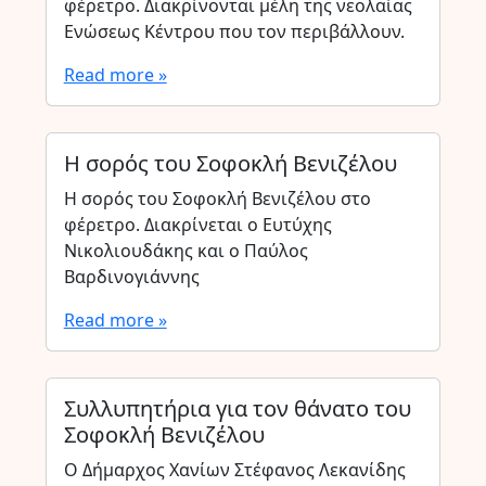
φέρετρο. Διακρίνονται μέλη της νεολαίας
Ενώσεως Κέντρου που τον περιβάλλουν.
Read more »
Η σορός του Σοφοκλή Βενιζέλου
Η σορός του Σοφοκλή Βενιζέλου στο
φέρετρο. Διακρίνεται ο Ευτύχης
Νικολιουδάκης και ο Παύλος
Βαρδινογιάννης
Read more »
Συλλυπητήρια για τον θάνατο του
Σοφοκλή Βενιζέλου
Ο Δήμαρχος Χανίων Στέφανος Λεκανίδης